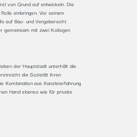
rst von Grund auf entwickeln. Die
Rolle einbringen. Vor seinem
lls auf Bau- und Vergaberecht
 er gemeinsam mit zwei Kollegen
Neben der Hauptstadt unterhält die
streicht die Sozietät ihren
ie Kombination aus Kanzleierfahrung
hen Hand ebenso wie für private