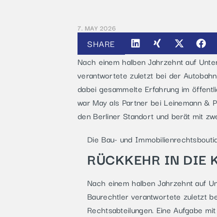
7. MAY 2026
SHARE
Nach einem halben Jahrzehnt auf Unter
verantwortete zuletzt bei der Autoba
dabei gesammelte Erfahrung im öffentl
war May als Partner bei Leinemann & Par
den Berliner Standort und berät mit zw
Die Bau- und Immobilienrechtsboutiq
RÜCKKEHR IN DIE 
Nach einem halben Jahrzehnt auf Unt
Baurechtler verantwortete zuletzt 
Rechtsabteilungen. Eine Aufgabe mit