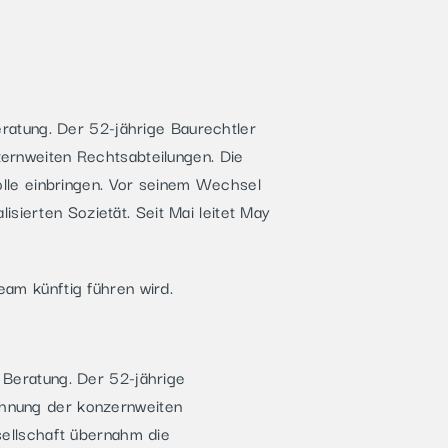
ratung. Der 52-jährige Baurechtler
ernweiten Rechtsabteilungen. Die
olle einbringen. Vor seinem Wechsel
isierten Sozietät. Seit Mai leitet May
am künftig führen wird.
 Beratung. Der 52-jährige
ahnung der konzernweiten
sellschaft übernahm die