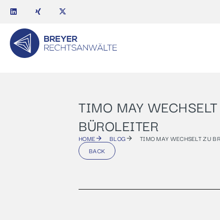
TIMO MAY WECHSELT
BÜROLEITER
HOME
BLOG
TIMO MAY WECHSELT ZU BR
BACK