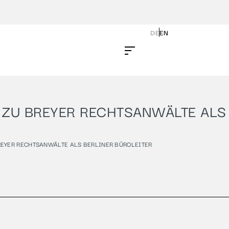
DE
EN
 ZU BREYER RECHTSANWÄLTE ALS
EYER RECHTSANWÄLTE ALS BERLINER BÜROLEITER