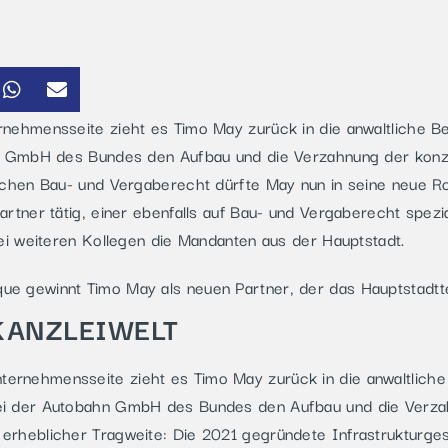
nehmensseite zieht es Timo May zurück in die anwaltliche Be
hn GmbH des Bundes den Aufbau und die Verzahnung der konz
ichen Bau- und Vergaberecht dürfte May nun in seine neue R
tner tätig, einer ebenfalls auf Bau- und Vergaberecht spezial
ei weiteren Kollegen die Mandanten aus der Hauptstadt.
ue gewinnt Timo May als neuen Partner, der das Hauptstadtte
KANZLEIWELT
ernehmensseite zieht es Timo May zurück in die anwaltliche
bei der Autobahn GmbH des Bundes den Aufbau und die Verz
 erheblicher Tragweite: Die 2021 gegründete Infrastrukturge