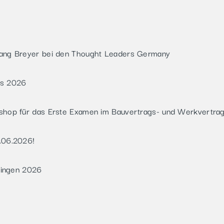
gang Breyer bei den Thought Leaders Germany
rs 2026
shop für das Erste Examen im Bauvertrags- und Werkvertra
.06.2026!
übingen 2026