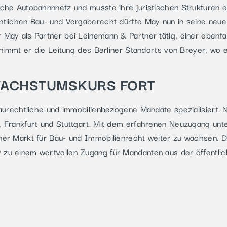
che Autobahnnnetz und musste ihre juristischen Strukturen e
tlichen Bau- und Vergaberecht dürfte May nun in seine neue 
May als Partner bei Leinemann & Partner tätig, einer ebenfa
ernimmt er die Leitung des Berliner Standorts von Breyer, wo
WACHSTUMSKURS FORT
baurechtliche und immobilienbezogene Mandate spezialisiert. 
 Frankfurt und Stuttgart. Mit dem erfahrenen Neuzugang unter
ner Markt für Bau- und Immobilienrecht weiter zu wachsen. D
zu einem wertvollen Zugang für Mandanten aus der öffentlic