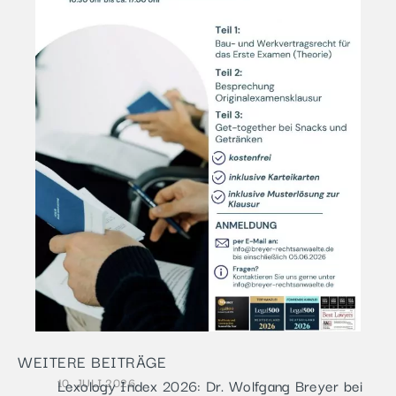
WEITERE BEITRÄGE
10. JULI 2026
Lexology Index 2026: Dr. Wolfgang Breyer bei