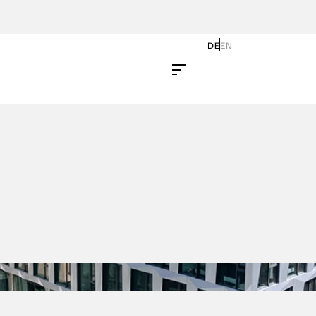
DE
EN