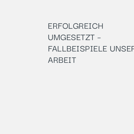
ERFOLGREICH
UMGESETZT –
FALLBEISPIELE UNSE
ARBEIT