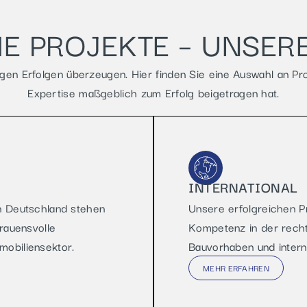
E PROJEKTE – UNSER
gen Erfolgen überzeugen. Hier finden Sie eine Auswahl an Pro
Expertise maßgeblich zum Erfolg beigetragen hat.
INTERNATIONAL
in Deutschland stehen
Unsere erfolgreichen P
trauensvolle
Kompetenz in der recht
mobiliensektor.
Bauvorhaben und intern
MEHR ERFAHREN