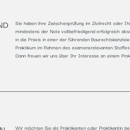
ND
Sie haben ihre Zwischenprüfung im Zivilrecht oder Ih
mindestens der Note vollbefriedigend erfolgreich absol
in die Praxis in einer der führenden Baurechtskanzlei
Praktikum im Rahmen des examensrelevanten Stoffes
Dann freuen wir uns über Ihr Interesse an einem Prak
EN
Wir möchten Sie als Praktikanten oder Praktikantin b