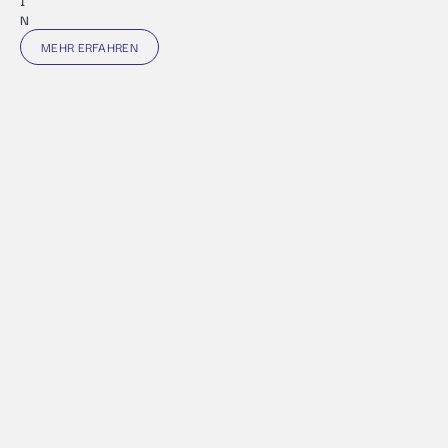
I
N
MEHR ERFAHREN