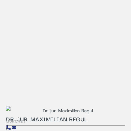
DR. JUR. MAXIMILIAN REGUL
MÜNCHEN
F