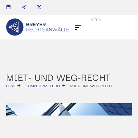
DE
EN
MIET- UND WEG-RECHT
HOME
KOMPETENZFELDER
MIET- UND WEG-RECHT