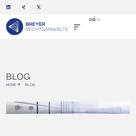
DE
EN
BLOG
HOME
BLOG