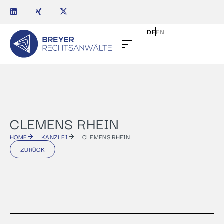
DE
EN
CLEMENS RHEIN
HOME
KANZLEI
CLEMENS RHEIN
ZURÜCK