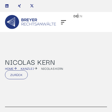
DE
EN
NICOLAS KERN
HOME
KANZLEI
NICOLAS KERN
ZURÜCK