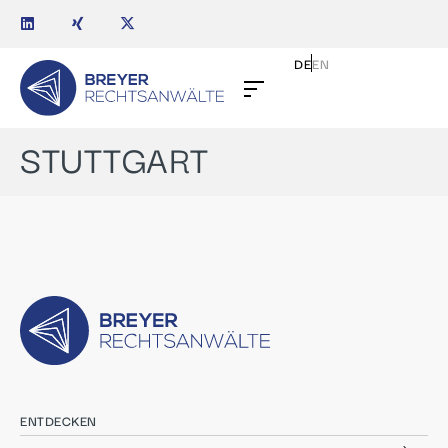
DE
EN
STUTTGART
ENTDECKEN