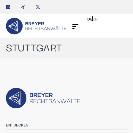
DE
EN
STUTTGART
ENTDECKEN