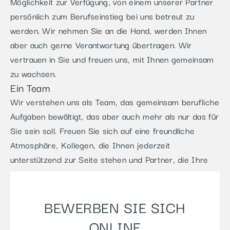
Möglichkeit zur Verfügung, von einem unserer Partner
persönlich zum Berufseinstieg bei uns betreut zu
werden. Wir nehmen Sie an die Hand, werden Ihnen
aber auch gerne Verantwortung übertragen. Wir
vertrauen in Sie und freuen uns, mit Ihnen gemeinsam
zu wachsen.
Ein Team
Wir verstehen uns als Team, das gemeinsam berufliche
Aufgaben bewältigt, das aber auch mehr als nur das für
Sie sein soll. Freuen Sie sich auf eine freundliche
Atmosphäre, Kollegen, die Ihnen jederzeit
unterstützend zur Seite stehen und Partner, die Ihre
Anliegen ernst nehmen.
TEILEN
BEWERBEN SIE SICH
JETZT TELEFONISCH ODER PER E-MAIL BEWERBEN
ONLINE