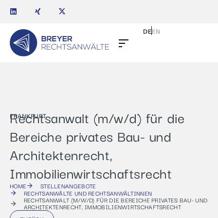
DE
EN
Rechtsanwalt (m/w/d) für die
FRANKFURT
Bereiche privates Bau- und
Architektenrecht,
Immobilienwirtschaftsrecht
HOME
STELLENANGEBOTE
RECHTSANWÄLTE UND RECHTSANWÄLTINNEN
RECHTSANWALT (M/W/D) FÜR DIE BEREICHE PRIVATES BAU- UND
ARCHITEKTENRECHT, IMMOBILIENWIRTSCHAFTSRECHT