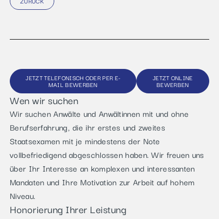
ZURÜCK
JETZT TELEFONISCH ODER PER E-
JETZT ONLINE
MAIL BEWERBEN
BEWERBEN
Wen wir suchen
Wir suchen Anwälte und Anwältinnen mit und ohne
Berufserfahrung, die ihr erstes und zweites
Staatsexamen mit je mindestens der Note
vollbefriedigend abgeschlossen haben. Wir freuen uns
über Ihr Interesse an komplexen und interessanten
Mandaten und Ihre Motivation zur Arbeit auf hohem
Niveau.
Honorierung Ihrer Leistung