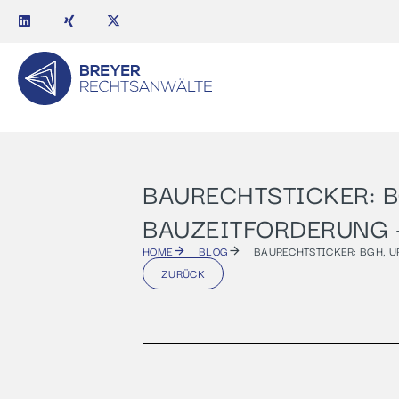
BAURECHTSTICKER: BGH
BAUZEITFORDERUNG
HOME
BLOG
BAURECHTSTICKER: BGH, U
ZURÜCK