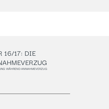
 16/17: DIE
NNAHMEVERZUG
ÄDIGUNG WÄHREND ANNAHMEVERZUG