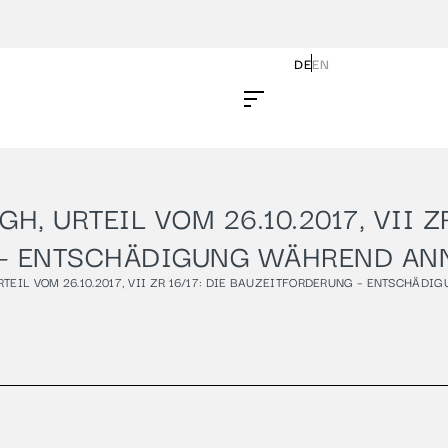
DE
EN
, URTEIL VOM 26.10.2017, VII ZR
 – ENTSCHÄDIGUNG WÄHREND A
RTEIL VOM 26.10.2017, VII ZR 16/17: DIE BAUZEITFORDERUNG – ENTSCH