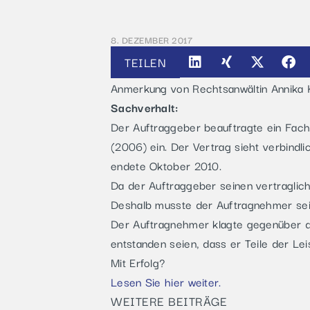
8. DEZEMBER 2017
TEILEN
Anmerkung von Rechtsanwältin Annika 
Sachverhalt:
Der Auftraggeber beauftragte ein Fach
(2006) ein. Der Vertrag sieht verbindlic
endete Oktober 2010.
Da der Auftraggeber seinen vertraglich
Deshalb musste der Auftragnehmer seine
Der Auftragnehmer klagte gegenüber d
entstanden seien, dass er Teile der Le
Mit Erfolg?
Lesen Sie hier weiter.
WEITERE BEITRÄGE