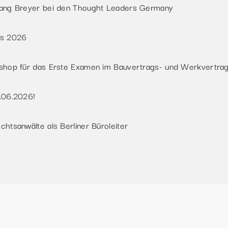
gang Breyer bei den Thought Leaders Germany
rs 2026
shop für das Erste Examen im Bauvertrags- und Werkvertra
.06.2026!
htsanwälte als Berliner Büroleiter