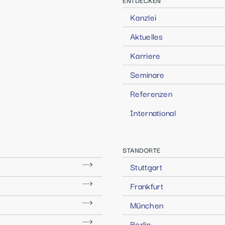
ENTDECKEN
Kanzlei
Aktuelles
Karriere
Seminare
Referenzen
International
STANDORTE
Stuttgart
Frankfurt
München
Berlin