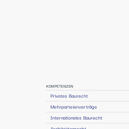
KOMPETENZEN
Privates Baurecht
Mehrparteienverträge
Internationales Baurecht
Architektenrecht