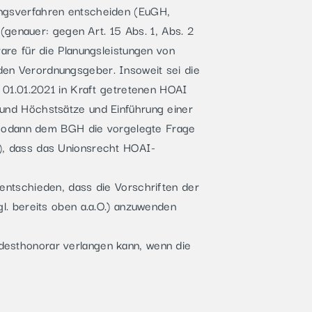
ngsverfahren entscheiden (EuGH,
(genauer: gegen Art. 15 Abs. 1, Abs. 2
are für die Planungsleistungen von
en Verordnungsgeber. Insoweit sei die
 01.01.2021 in Kraft getretenen HOAI
und Höchstsätze und Einführung einer
H sodann dem BGH die vorgelegte Frage
), dass das Unionsrecht HOAI-
entschieden, dass die Vorschriften der
l. bereits oben a.a.O.) anzuwenden
indesthonorar verlangen kann, wenn die