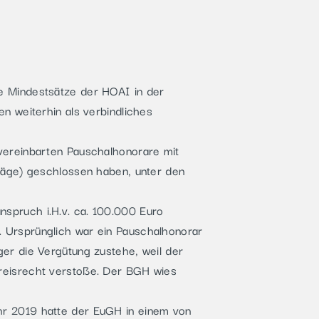
e Mindestsätze der HOAI in der
n weiterhin als verbindliches
vereinbarten Pauschalhonorare mit
träge) geschlossen haben, unter den
spruch i.H.v. ca. 100.000 Euro
 Ursprünglich war ein Pauschalhonorar
er die Vergütung zustehe, weil der
Preisrecht verstoße. Der BGH wies
hr 2019 hatte der EuGH in einem von