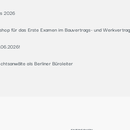
rs 2026
shop für das Erste Examen im Bauvertrags- und Werkvertra
.06.2026!
htsanwälte als Berliner Büroleiter