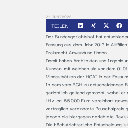
21. JUNI 2022
TEILEN
Der Bundesgerichtshof hat entschieden
Fassung aus dem Jahr 2013 in Altfällen
Preisrecht Anwendung finden.
Damit haben Architekten und Ingenieur
Kunden, mit welchen sie vor dem 01.01
Mindestsätzen der HOAI in der Fassung
In dem vom BGH zu entscheidenden Fall
gerichtlich geltend gemacht, wobei er
i.H.v. ca. 55.000 Euro vereinbart gew
vertraglich vereinbarte Pauschalpreis
jedoch die hiergegen gerichtete Revis
Die höchstrichterliche Entscheidung 