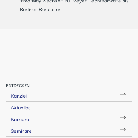
Timo May wechselt zu Breyer Rechtsanwälte als
Berliner Büroleiter
ENTDECKEN
Kanzlei
Aktuelles
Karriere
Seminare