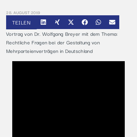
28. AUGUST 2019
TEILEN
Vortrag von Dr. Wolfgang Breyer mit dem Thema:
Rechtliche Fragen bei der Gestaltung von
Mehrparteienverträgen in Deutschland