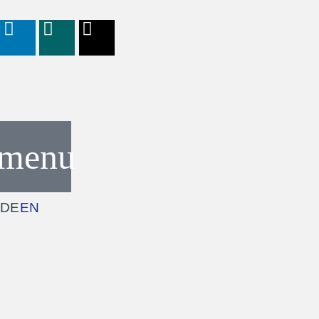
DE
EN